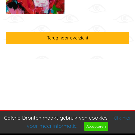
Terug naar overzicht
Galerie Dronten maakt gebruik van cookies.
Klik hier
voor meer informatie
Accepteren