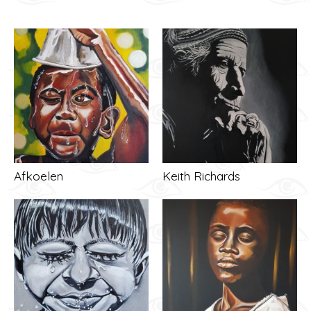
Afkoelen
Keith Richards