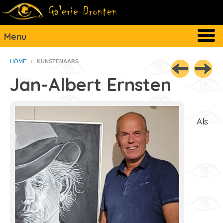
Menu
HOME
/
KUNSTENAARS
Jan-Albert Ernsten
Als