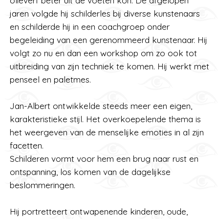
olieverf beter uit de voeten kon. De afgelopen
jaren volgde hij schilderles bij diverse kunstenaars
en schilderde hij in een coachgroep onder
begeleiding van een gerenommeerd kunstenaar. Hij
volgt zo nu en dan een workshop om zo ook tot
uitbreiding van zijn techniek te komen. Hij werkt met
penseel en paletmes.
Jan-Albert ontwikkelde steeds meer een eigen,
karakteristieke stijl. Het overkoepelende thema is
het weergeven van de menselijke emoties in al zijn
facetten.
Schilderen vormt voor hem een brug naar rust en
ontspanning, los komen van de dagelijkse
beslommeringen.
Hij portretteert ontwapenende kinderen, oude,