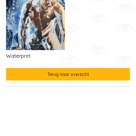
Waterpret
Terug naar overzicht