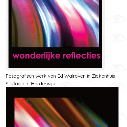
Fotografisch werk van Ed Walraven in Ziekenhuis
St-Jansdal Harderwijk